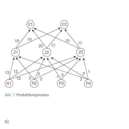
Abb. 1
: Produktionsprozess
a)