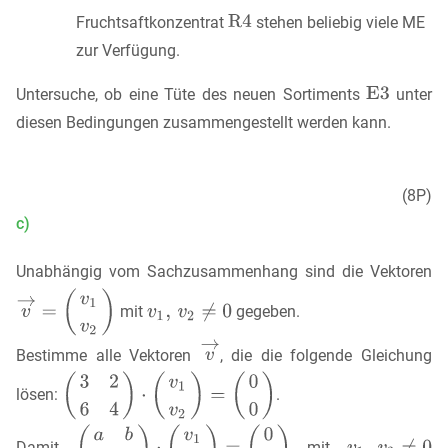
Fruchtsaftkonzentrat
stehen beliebig viele ME
zur Verfügung.
Untersuche, ob eine Tüte des neuen Sortiments
unter
diesen Bedingungen zusammengestellt werden kann.
(8P)
c)
Unabhängig vom Sachzusammenhang sind die Vektoren
mit
gegeben.
Bestimme alle Vektoren
, die die folgende Gleichung
lösen:
.
Damit
mit