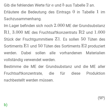
Gib die fehlenden Werte für
und
aus Tabelle
an.
Erläutere die Bedeutung des Eintrags
in Tabelle
im
Sachzusammenhang.
Im Lager befinden sich noch
ME der Grundsubstanz
,
ME des Fruchtsaftkonzentrats
und
Stück der Fruchtgummitiere
. Es sollen
Tüten des
Sortiments
und
Tüten des Sortiments
produziert
werden. Dabei sollen alle vorhandenen Materialien
vollständig verwendet werden.
Bestimme die ME der Grundsubstanz und die ME aller
Fruchtsaftkonzentrate, die für diese Produktion
nachbestellt werden müssen.
(9P)
b)