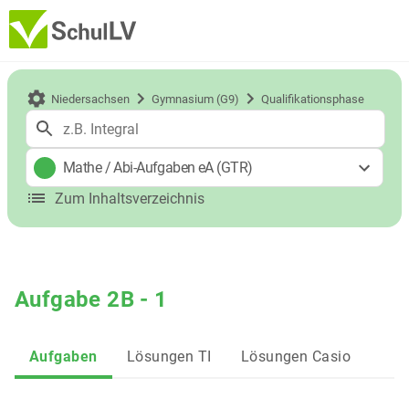
Niedersachsen
Gymnasium (G9)
Qualifikationsphase
Mathe
/
Abi-Aufgaben eA (GTR)
Zum Inhaltsverzeichnis
Aufgabe 2B - 1
Aufgaben
Lösungen TI
Lösungen Casio