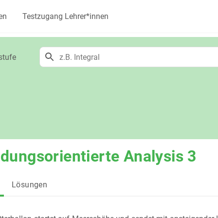
en
Testzugang Lehrer*innen
stufe
ungsorientierte Analysis 3
Lösungen