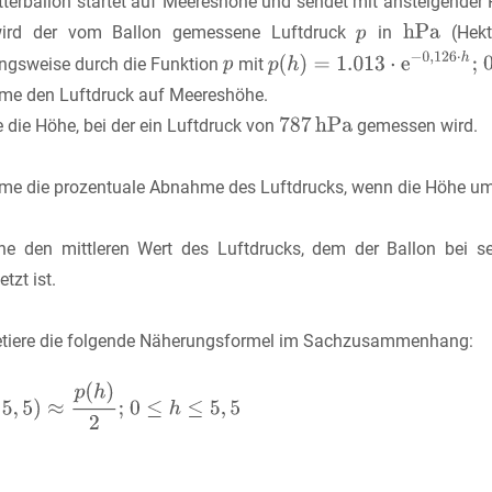
tterballon startet auf Meereshöhe und sendet mit ansteigender
wird der vom Ballon gemessene Luftdruck
in
(Hekt
ngsweise durch die Funktion
mit
me den Luftdruck auf Meereshöhe.
e die Höhe, bei der ein Luftdruck von
gemessen wird.
me die prozentuale Abnahme des Luftdrucks, wenn die Höhe um
ne den mittleren Wert des Luftdrucks, dem der Ballon bei 
tzt ist.
retiere die folgende Näherungsformel im Sachzusammenhang: