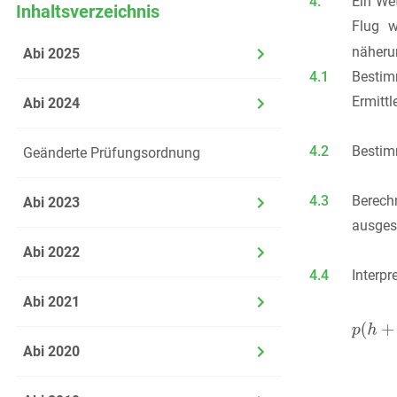
4.
Ein We
Inhaltsverzeichnis
Flug 
näheru
Abi 2025
4.1
Bestim
Ermittl
Abi 2024
4.2
Bestim
Geänderte Prüfungsordnung
4.3
Berech
Abi 2023
ausgese
Abi 2022
4.4
Interp
Abi 2021
Abi 2020