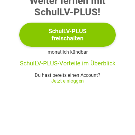
Weiter lernen mit
SchulLV-PLUS!
SchulLV-PLUS
freischalten
monatlich kündbar
SchulLV-PLUS-Vorteile im Überblick
Du hast bereits einen Account?
Jetzt einloggen
1.2.1