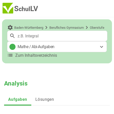
Baden-Württemberg
Berufliches Gymnasium
Oberstufe
Mathe
/
Abi-Aufgaben
Zum Inhaltsverzeichnis
Analysis
Aufgaben
Lösungen