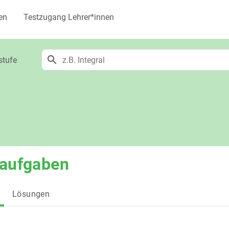
en
Testzugang Lehrer*innen
stufe
taufgaben
Lösungen