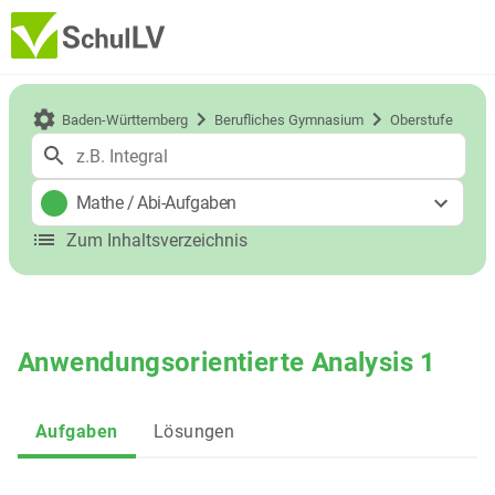
Baden-Württemberg
Berufliches Gymnasium
Oberstufe
Mathe
/
Abi-Aufgaben
Zum Inhaltsverzeichnis
Anwendungsorientierte Analysis 1
Aufgaben
Lösungen