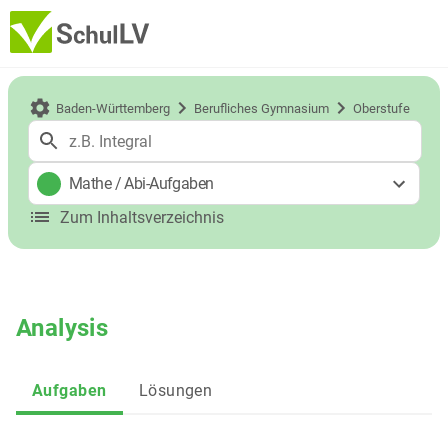
Baden-Württemberg
Berufliches Gymnasium
Oberstufe
Mathe
/
Abi-Aufgaben
Zum Inhaltsverzeichnis
Analysis
Aufgaben
Lösungen