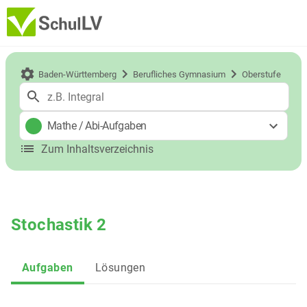
Baden-Württemberg
Berufliches Gymnasium
Oberstufe
Mathe
/
Abi-Aufgaben
Zum Inhaltsverzeichnis
Stochastik 2
Aufgaben
Lösungen