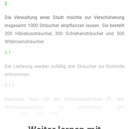
2
Die Verwaltung einer Stadt möchte zur Verschönerung
insgesamt 1000 Sträucher einpflanzen lassen. Sie bestellt
200 Hibiskussträucher, 300 Schlehensträucher und 500
Wildrosensträucher.
2.1
Der Lieferung werden zufällig drei Sträucher zur Kontrolle
entnommen.
2.1.1
Begründe, dass für die Wahrscheinlichkeit
drei
Wildrosensträucher zu entnehmen, gilt:
2