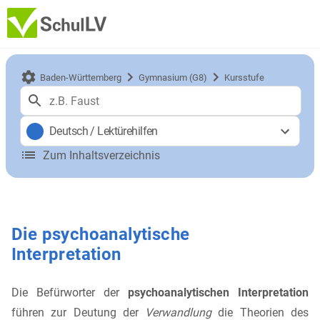
Baden-Württemberg
Gymnasium (G8)
Kursstufe
Deutsch
/
Lektürehilfen
Zum Inhaltsverzeichnis
Die psychoanalytische
Interpretation
Die Befürworter der
psychoanalytischen Interpretation
führen zur Deutung der
Verwandlung
die Theorien des