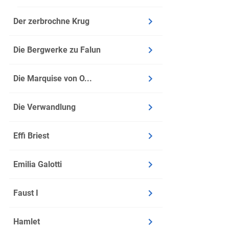
Der zerbrochne Krug
Die Bergwerke zu Falun
Die Marquise von O...
Die Verwandlung
Effi Briest
Emilia Galotti
Faust I
Hamlet