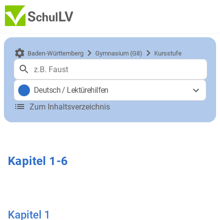
Baden-Württemberg
Gymnasium (G8)
Kursstufe
Deutsch
/
Lektürehilfen
Zum Inhaltsverzeichnis
Kapitel 1-6
Kapitel 1