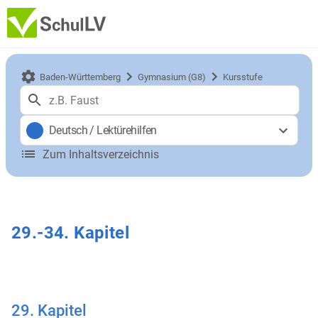
Baden-Württemberg
Gymnasium (G8)
Kursstufe
Deutsch
/
Lektürehilfen
Zum Inhaltsverzeichnis
29.-34. Kapitel
29. Kapitel