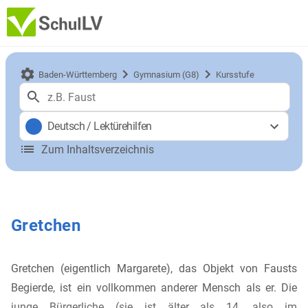
Baden-Württemberg
Gymnasium (G8)
Kursstufe
Deutsch
/
Lektürehilfen
Zum Inhaltsverzeichnis
Gretchen
Gretchen (eigentlich Margarete), das Objekt von Fausts
Begierde, ist ein vollkommen anderer Mensch als er. Die
junge Bürgerliche (sie ist älter als 14, also im