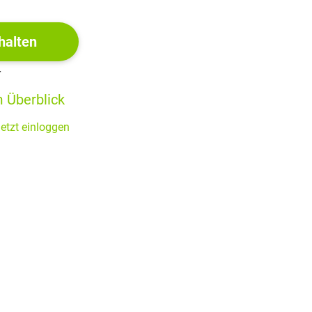
ner Truppe absichtlich weit von der Stadt fort, um dann
 sie als Schuldigen sehen
halten
 soll
r
500 Mann gegen Kohlhaas ins Feld
 Überblick
 die Flucht, allerdings stirbt im Kampf sein Knecht Herse
ndem dem Junker die Abholung nach Leipzig angekündigt
etzt einloggen
Brand
des Erzengels, der gekommen sei, an allen, die in dieser
ie Arglist zu bestrafen“
nker sei bei seinen Vettern Hinz und Kunz in Dresden, um