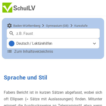
Baden-Württemberg
Gymnasium (G8)
Kursstufe
Deutsch
/
Lektürehilfen
Zum Inhaltsverzeichnis
Sprache und Stil
Fabers Bericht ist in kurzen Sätzen abgefasst, wobei sich
oft Ellipsen (= Sätze mit Auslassungen) finden. Mitunter
erinnert die Ausdrucksweise an Telegrammstil, etwa wenn