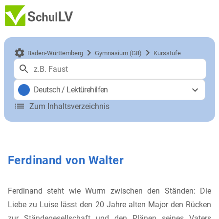
Baden-Württemberg
Gymnasium (G8)
Kursstufe
Deutsch
/
Lektürehilfen
Zum Inhaltsverzeichnis
Ferdinand von Walter
Ferdinand steht wie Wurm zwischen den Ständen: Die
Liebe zu Luise lässt den 20 Jahre alten Major den Rücken
zur Ständegesellschaft und den Plänen seines Vaters