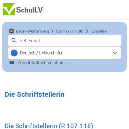
Baden-Württemberg
Gymnasium (G8)
Kursstufe
Deutsch
/
Lektürehilfen
Zum Inhaltsverzeichnis
Die Schriftstellerin
Die Schriftstellerin (R 107-118)