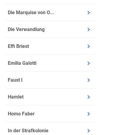
Die Marquise von O...
Die Verwandlung
Effi Briest
Emilia Galotti
Faust I
Hamlet
Homo Faber
In der Strafkolonie