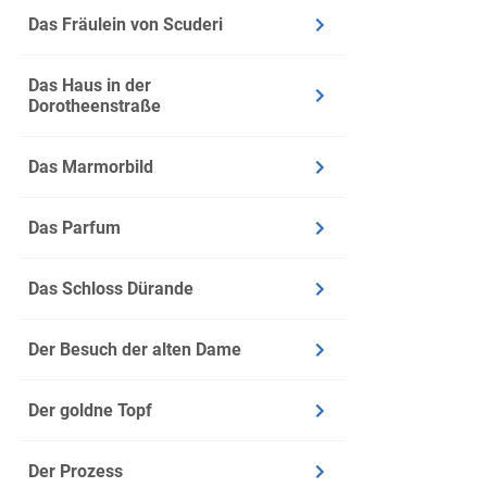
Wichtigs
Das Fräulein von Scuderi
Rezeptio
aufgrund
Das Haus in der
Dorotheenstraße
Das Marmorbild
Das Parfum
Das Schloss Dürande
Der Besuch der alten Dame
Der goldne Topf
Der Prozess