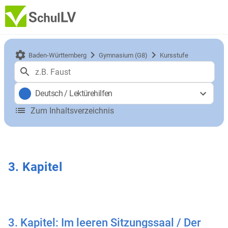
Baden-Württemberg
Gymnasium (G8)
Kursstufe
Deutsch
/
Lektürehilfen
Zum Inhaltsverzeichnis
3. Kapitel
3. Kapitel: Im leeren Sitzungssaal / Der