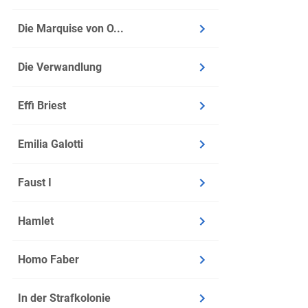
Die Marquise von O...
Die Verwandlung
Effi Briest
Emilia Galotti
Faust I
Hamlet
Homo Faber
In der Strafkolonie