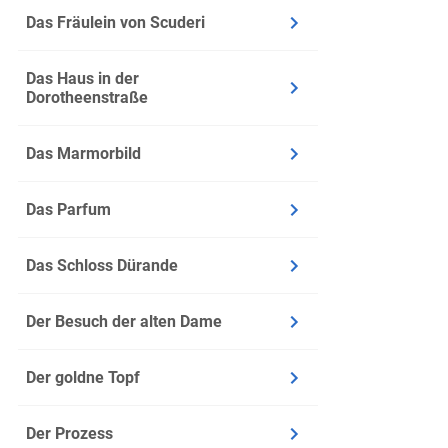
Immer m
Das Fräulein von Scuderi
Ausreis
1942 na
Das Haus in der
Dorotheenstraße
Das Marmorbild
Das Parfum
Das Schloss Dürande
Der Besuch der alten Dame
Der goldne Topf
Der Prozess