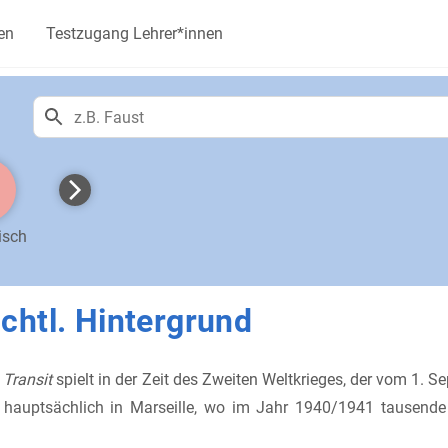
en
Testzugang Lehrer*innen
isch
chtl. Hintergrund
s
Transit
spielt in der Zeit des Zweiten Weltkrieges, der vom 1.
 hauptsächlich in Marseille, wo im Jahr 1940/1941 tausend