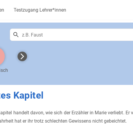
en
Testzugang Lehrer*innen
isch
es Kapitel
pitel handelt davon, wie sich der Erzähler in Marie verliebt. Er 
hrheit hat er ihr trotz schlechten Gewissens nicht gebeichtet.