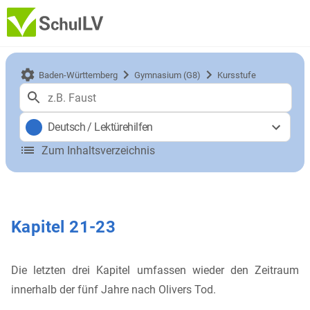
Baden-Württemberg
Gymnasium (G8)
Kursstufe
Deutsch
/
Lektürehilfen
Zum Inhaltsverzeichnis
Kapitel 21-23
Die letzten drei Kapitel umfassen wieder den Zeitraum
innerhalb der fünf Jahre nach Olivers Tod.