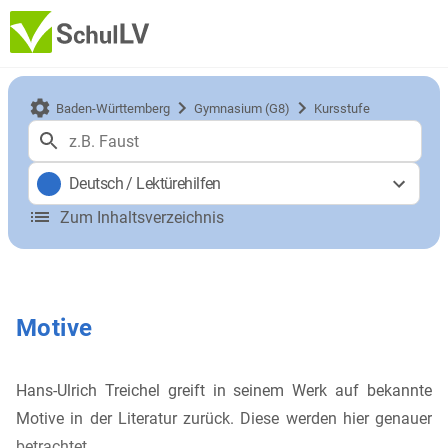
Baden-Württemberg
Gymnasium (G8)
Kursstufe
Deutsch
/
Lektürehilfen
Zum Inhaltsverzeichnis
Motive
Hans-Ulrich Treichel greift in seinem Werk auf bekannte
Motive in der Literatur zurück. Diese werden hier genauer
betrachtet.