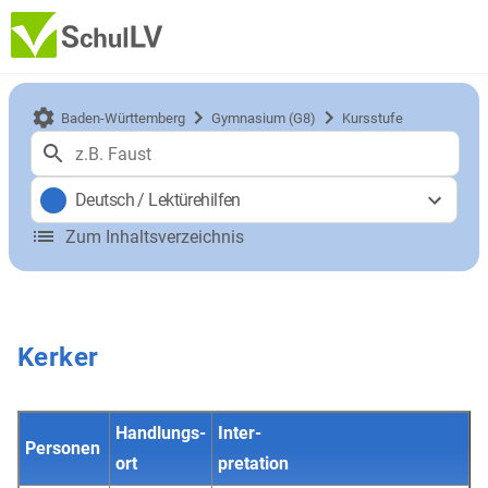
Baden-Württemberg
Gymnasium (G8)
Kursstufe
Deutsch
/
Lektürehilfen
Zum Inhaltsverzeichnis
Kerker
Handlungs-
Inter-
Personen
ort
pretation