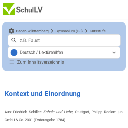
Baden-Württemberg
Gymnasium (G8)
Kursstufe
Deutsch
/
Lektürehilfen
Zum Inhaltsverzeichnis
Kontext und Einordnung
Aus: Friedrich Schiller:
Kabale und Liebe
, Stuttgart, Philipp Reclam jun.
GmbH & Co. 2001 (Erstausgabe 1784).