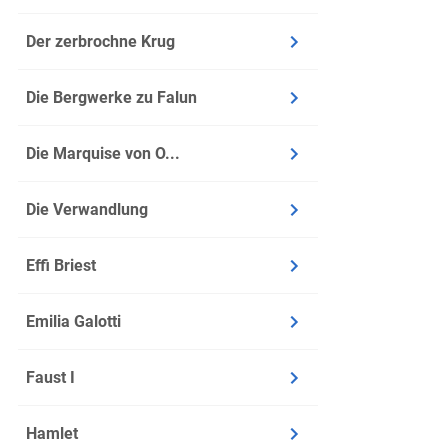
Der zerbrochne Krug
Die Bergwerke zu Falun
Die Marquise von O...
Die Verwandlung
Effi Briest
Emilia Galotti
Faust I
Hamlet