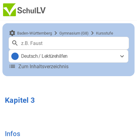
Baden-Württemberg
Gymnasium (G8)
Kursstufe
Deutsch
/
Lektürehilfen
Zum Inhaltsverzeichnis
Kapitel 3
Infos