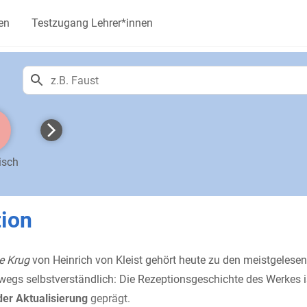
en
Testzugang Lehrer*innen
isch
ion
e Krug
von Heinrich von Kleist gehört heute zu den meistgelese
wegs selbstverständlich: Die Rezeptionsgeschichte des Werkes i
er Aktualisierung
geprägt.