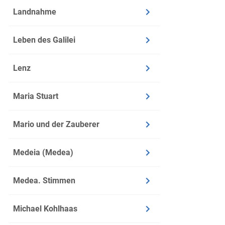
Landnahme
Fernsehins
Schullektü
Leben des Galilei
Lenz
Maria Stuart
Mario und der Zauberer
Medeia (Medea)
Medea. Stimmen
Michael Kohlhaas