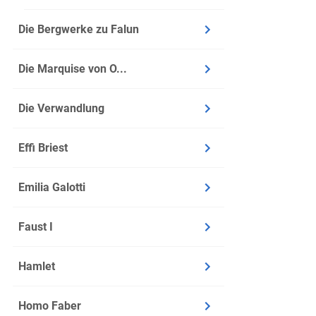
Ambivalenz
Die Bergwerke zu Falun
Kritik aus 
Die Marquise von O...
Auch heute gib
Wird Eve a
Die Verwandlung
Ist die wei
Ist das End
Effi Briest
Heutige Ad
Emilia Galotti
Das Stück wir
Es eignet sich
Faust I
Machtmissb
Hamlet
Justizkritik
Autorität 
Homo Faber