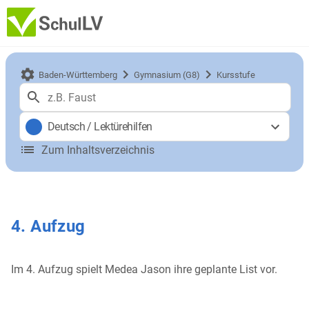
Baden-Württemberg
Gymnasium (G8)
Kursstufe
Deutsch
/
Lektürehilfen
Zum Inhaltsverzeichnis
4. Aufzug
Im 4. Aufzug spielt Medea Jason ihre geplante List vor.