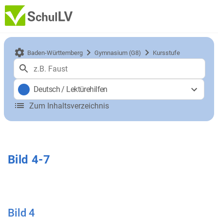
Baden-Württemberg
Gymnasium (G8)
Kursstufe
Deutsch
/
Lektürehilfen
Zum Inhaltsverzeichnis
Bild 4-7
Bild 4