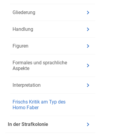
Gliederung
Handlung
Figuren
Formales und sprachliche
Aspekte
Interpretation
Frischs Kritik am Typ des
Homo Faber
In der Strafkolonie