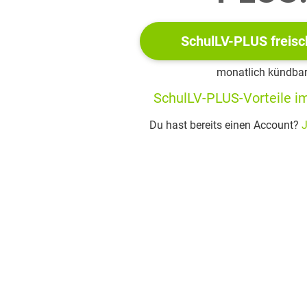
SchulLV-PLUS freisc
monatlich kündba
SchulLV-PLUS-Vorteile im
Du hast bereits einen Account?
J